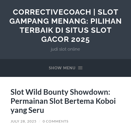
CORRECTIVECOACH | SLOT
GAMPANG MENANG: PILIHAN
TERBAIK DI SITUS SLOT
GACOR 2025
judi slot online
SHOW MENU
Slot Wild Bounty Showdown:
Permainan Slot Bertema Koboi
yang Seru
JULY 28, 2025
/
0 COMMENTS