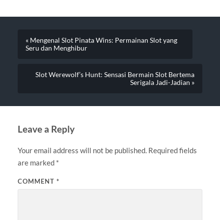
« Mengenal Slot Pinata Wins: Permainan Slot yang
Seru dan Menghibur
Slot Werewolf’s Hunt: Sensasi Bermain Slot Bertema
Serigala Jadi-Jadian »
Leave a Reply
Your email address will not be published.
Required fields
are marked
*
COMMENT
*