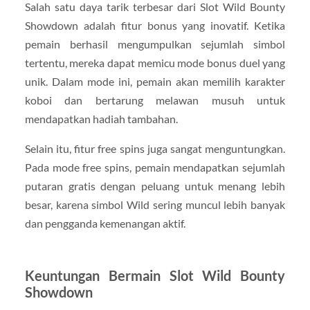
Salah satu daya tarik terbesar dari Slot Wild Bounty
Showdown adalah fitur bonus yang inovatif. Ketika
pemain berhasil mengumpulkan sejumlah simbol
tertentu, mereka dapat memicu mode bonus duel yang
unik. Dalam mode ini, pemain akan memilih karakter
koboi dan bertarung melawan musuh untuk
mendapatkan hadiah tambahan.
Selain itu, fitur free spins juga sangat menguntungkan.
Pada mode free spins, pemain mendapatkan sejumlah
putaran gratis dengan peluang untuk menang lebih
besar, karena simbol Wild sering muncul lebih banyak
dan pengganda kemenangan aktif.
Keuntungan Bermain Slot Wild Bounty
Showdown