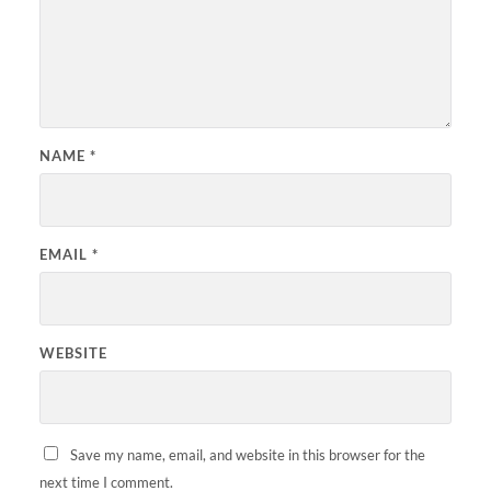
NAME
*
EMAIL
*
WEBSITE
Save my name, email, and website in this browser for the
next time I comment.