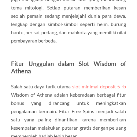
tema mitologi. Setiap putaran memberikan kesan
seolah pemain sedang menjelajahi dunia para dewa,
lengkap dengan simbol-simbol seperti helm, burung
hantu, perisai, pedang, dan mahkota yang memiliki nilai
pembayaran berbeda.
Fitur Unggulan dalam Slot Wisdom of
Athena
Salah satu daya tarik utama
slot minimal deposit 5 rb
Wisdom of Athena adalah keberadaan berbagai fitur
bonus yang dirancang untuk meningkatkan
pengalaman bermain. Fitur Free Spins menjadi salah
satu yang paling dinantikan karena memberikan
kesempatan melakukan putaran gratis dengan peluang
memperoleh hadiah lebih besar.