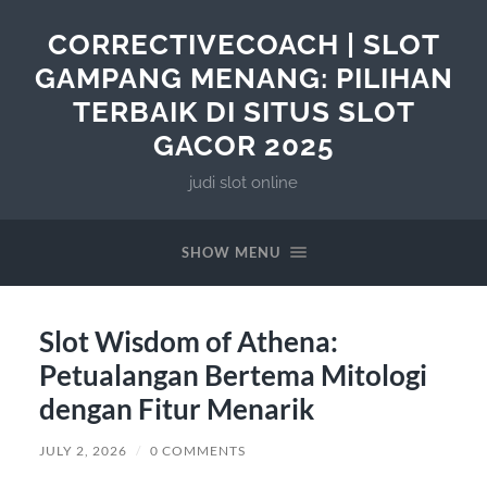
CORRECTIVECOACH | SLOT
GAMPANG MENANG: PILIHAN
TERBAIK DI SITUS SLOT
GACOR 2025
judi slot online
SHOW MENU
Slot Wisdom of Athena:
Petualangan Bertema Mitologi
dengan Fitur Menarik
JULY 2, 2026
/
0 COMMENTS