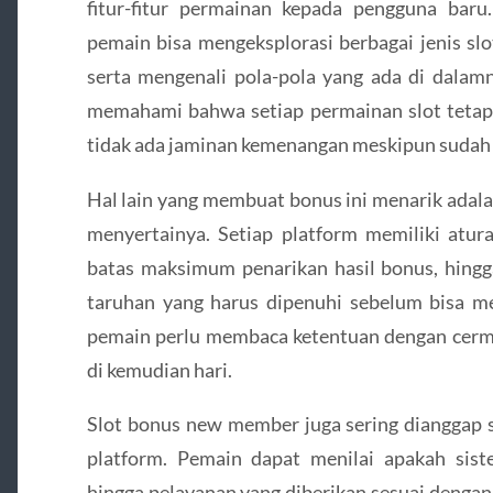
fitur-fitur permainan kepada pengguna bar
pemain bisa mengeksplorasi berbagai jenis s
serta mengenali pola-pola yang ada di dalam
memahami bahwa setiap permainan slot tetap 
tidak ada jaminan kemenangan meskipun suda
Hal lain yang membuat bonus ini menarik adala
menyertainya. Setiap platform memiliki atura
batas maksimum penarikan hasil bonus, hingg
taruhan yang harus dipenuhi sebelum bisa me
pemain perlu membaca ketentuan dengan cerma
di kemudian hari.
Slot bonus new member juga sering dianggap s
platform. Pemain dapat menilai apakah sis
hingga pelayanan yang diberikan sesuai dengan 