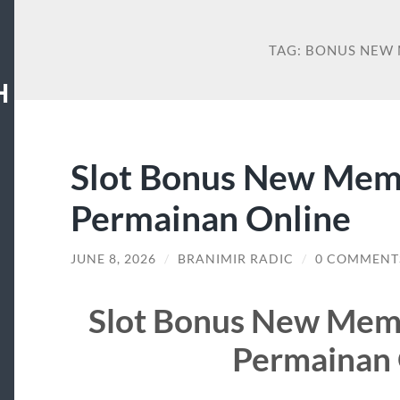
TAG:
BONUS NEW
H
Slot Bonus New Mem
Permainan Online
JUNE 8, 2026
/
BRANIMIR RADIC
/
0 COMMENT
Slot Bonus New Mem
Permainan 