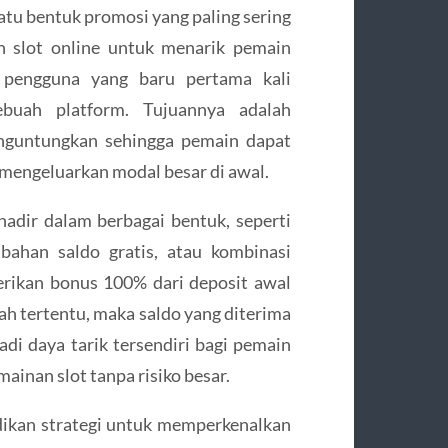
atu bentuk promosi yang paling sering
n slot online untuk menarik pemain
a pengguna yang baru pertama kali
buah platform. Tujuannya adalah
nguntungkan sehingga pemain dapat
mengeluarkan modal besar di awal.
dir dalam berbagai bentuk, seperti
bahan saldo gratis, atau kombinasi
rikan bonus 100% dari deposit awal
ah tertentu, maka saldo yang diterima
jadi daya tarik tersendiri bagi pemain
inan slot tanpa risiko besar.
adikan strategi untuk memperkenalkan