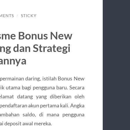
MENTS
/
STICKY
sme Bonus New
g dan Strategi
annya
 permainan daring, istilah Bonus New
ik utama bagi pengguna baru. Secara
elamat datang yang diberikan oleh
 pendaftaran akun pertama kali. Angka
tambahan saldo, di mana pengguna
ai deposit awal mereka.