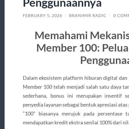
Penggunaannya
FEBRUARY 5, 2026
/
BRANIMIR RADIC
/
0 COM
Memahami Mekani
Member 100: Peluan
Pengguna
Dalam ekosistem platform hiburan digital dan
Member 100 telah menjadi salah satu daya tar
sederhana, bonus ini merupakan insentif s
penyedia layanan sebagai bentuk apresiasi atas
“100” biasanya merujuk pada persentase 
mendapatkan kredit ekstra senilai 100% dari nil