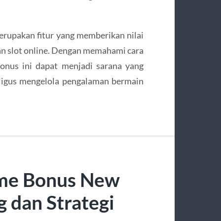
rupakan fitur yang memberikan nilai
n slot online. Dengan memahami cara
 bonus ini dapat menjadi sarana yang
ligus mengelola pengalaman bermain
me Bonus New
 dan Strategi