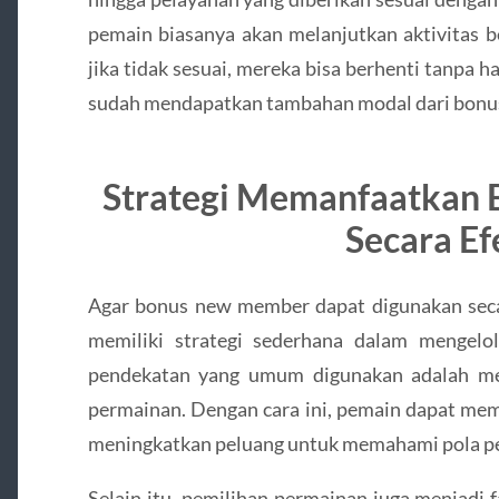
pemain biasanya akan melanjutkan aktivitas be
jika tidak sesuai, mereka bisa berhenti tanpa 
sudah mendapatkan tambahan modal dari bonus
Strategi Memanfaatkan
Secara Ef
Agar bonus new member dapat digunakan seca
memiliki strategi sederhana dalam mengelol
pendekatan yang umum digunakan adalah me
permainan. Dengan cara ini, pemain dapat mem
meningkatkan peluang untuk memahami pola pe
Selain itu, pemilihan permainan juga menjadi f