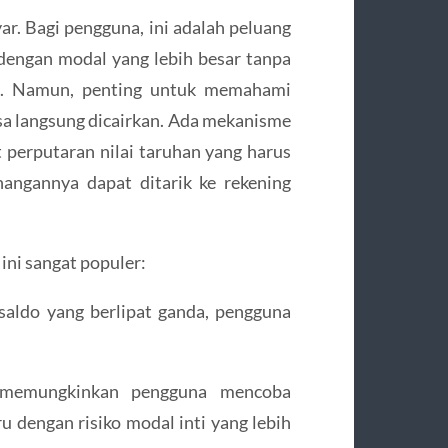
ar. Bagi pengguna, ini adalah peluang
 dengan modal yang lebih besar tanpa
al. Namun, penting untuk memahami
isa langsung dicairkan. Ada mekanisme
 perputaran nilai taruhan yang harus
angannya dapat ditarik ke rekening
ini sangat populer:
aldo yang berlipat ganda, pengguna
n memungkinkan pengguna mencoba
u dengan risiko modal inti yang lebih