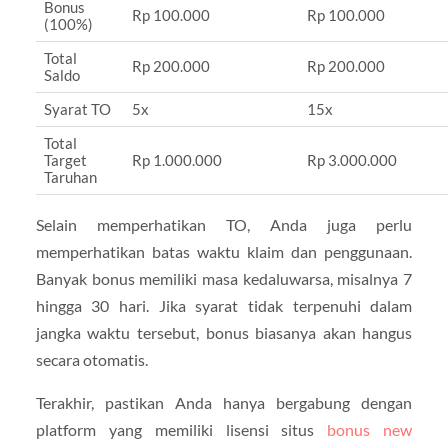
Bonus
Rp 100.000
Rp 100.000
(100%)
Total
Rp 200.000
Rp 200.000
Saldo
Syarat TO
5x
15x
Total
Target
Rp 1.000.000
Rp 3.000.000
Taruhan
Selain memperhatikan TO, Anda juga perlu
memperhatikan batas waktu klaim dan penggunaan.
Banyak bonus memiliki masa kedaluwarsa, misalnya 7
hingga 30 hari. Jika syarat tidak terpenuhi dalam
jangka waktu tersebut, bonus biasanya akan hangus
secara otomatis.
Terakhir, pastikan Anda hanya bergabung dengan
platform yang memiliki lisensi situs
bonus new