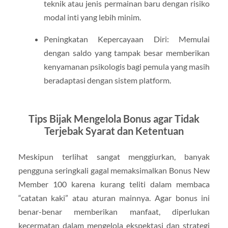
teknik atau jenis permainan baru dengan risiko
modal inti yang lebih minim.
Peningkatan Kepercayaan Diri: Memulai
dengan saldo yang tampak besar memberikan
kenyamanan psikologis bagi pemula yang masih
beradaptasi dengan sistem platform.
Tips Bijak Mengelola Bonus agar Tidak
Terjebak Syarat dan Ketentuan
Meskipun terlihat sangat menggiurkan, banyak
pengguna seringkali gagal memaksimalkan Bonus New
Member 100 karena kurang teliti dalam membaca
“catatan kaki” atau aturan mainnya. Agar bonus ini
benar-benar memberikan manfaat, diperlukan
kecermatan dalam mengelola ekspektasi dan strategi