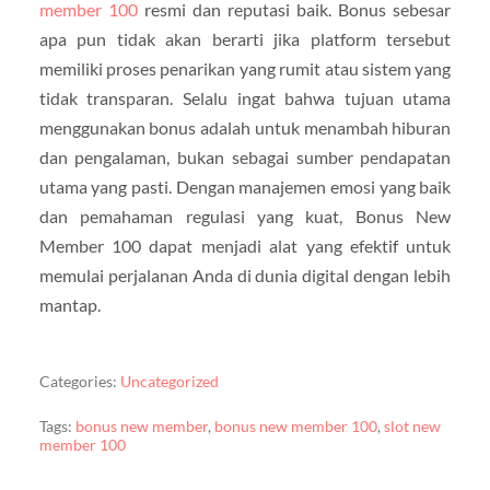
member 100
resmi dan reputasi baik. Bonus sebesar
apa pun tidak akan berarti jika platform tersebut
memiliki proses penarikan yang rumit atau sistem yang
tidak transparan. Selalu ingat bahwa tujuan utama
menggunakan bonus adalah untuk menambah hiburan
dan pengalaman, bukan sebagai sumber pendapatan
utama yang pasti. Dengan manajemen emosi yang baik
dan pemahaman regulasi yang kuat, Bonus New
Member 100 dapat menjadi alat yang efektif untuk
memulai perjalanan Anda di dunia digital dengan lebih
mantap.
Categories:
Uncategorized
Tags:
bonus new member
,
bonus new member 100
,
slot new
member 100