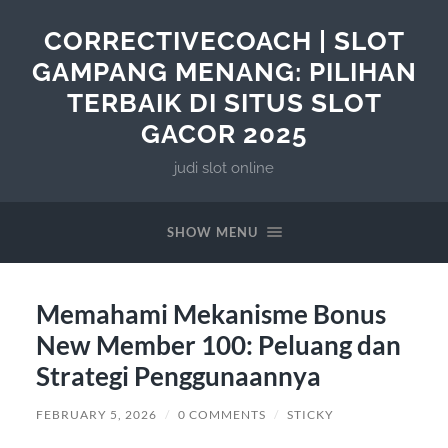
CORRECTIVECOACH | SLOT
GAMPANG MENANG: PILIHAN
TERBAIK DI SITUS SLOT
GACOR 2025
judi slot online
SHOW MENU
Memahami Mekanisme Bonus
New Member 100: Peluang dan
Strategi Penggunaannya
FEBRUARY 5, 2026
/
0 COMMENTS
/
STICKY