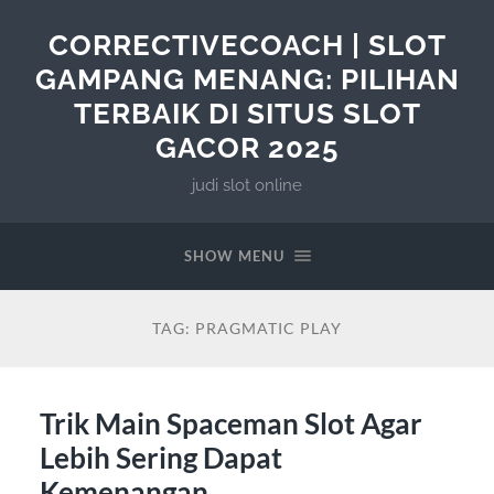
CORRECTIVECOACH | SLOT
GAMPANG MENANG: PILIHAN
TERBAIK DI SITUS SLOT
GACOR 2025
judi slot online
SHOW MENU
TAG:
PRAGMATIC PLAY
Trik Main Spaceman Slot Agar
Lebih Sering Dapat
Kemenangan