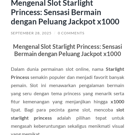
Mengenal Slot Starlight
Princess: Sensasi Bermain
dengan Peluang Jackpot x1000
SEPTEMBER 28, 2025
/
0 COMMENTS
Mengenal Slot Starlight Princess: Sensasi
Bermain dengan Peluang Jackpot x1000
Dalam dunia permainan slot online, nama
Starlight
Princess
semakin populer dan menjadi favorit banyak
pemain. Slot ini menawarkan pengalaman bermain
yang seru dengan tema princess yang menarik serta
fitur kemenangan yang menjanjikan hingga
x1000
lipat. Bagi para pecinta game slot, mencoba
slot
starlight princess
adalah pilihan tepat untuk
mengasah keberuntungan sekaligus menikmati visual
yang memikat.