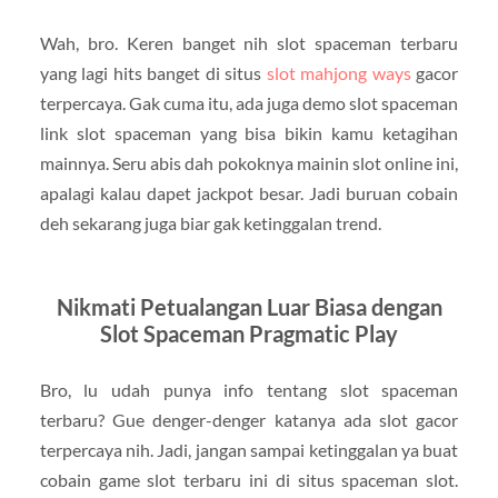
Wah, bro. Keren banget nih slot spaceman terbaru
yang lagi hits banget di situs
slot mahjong ways
gacor
terpercaya. Gak cuma itu, ada juga demo slot spaceman
link slot spaceman yang bisa bikin kamu ketagihan
mainnya. Seru abis dah pokoknya mainin slot online ini,
apalagi kalau dapet jackpot besar. Jadi buruan cobain
deh sekarang juga biar gak ketinggalan trend.
Nikmati Petualangan Luar Biasa dengan
Slot Spaceman Pragmatic Play
Bro, lu udah punya info tentang slot spaceman
terbaru? Gue denger-denger katanya ada slot gacor
terpercaya nih. Jadi, jangan sampai ketinggalan ya buat
cobain game slot terbaru ini di situs spaceman slot.