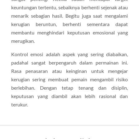
keuntungan tertentu, sebaiknya berhenti sejenak atau
menarik sebagian hasil. Begitu juga saat mengalami
kerugian beruntun, berhenti sementara dapat
membantu menghindari keputusan emosional yang
merugikan.
Kontrol emosi adalah aspek yang sering diabaikan,
padahal sangat berpengaruh dalam permainan ini.
Rasa penasaran atau keinginan untuk mengejar
kerugian sering membuat pemain mengambil risiko
berlebihan. Dengan tetap tenang dan disiplin,
keputusan yang diambil akan lebih rasional dan
terukur.