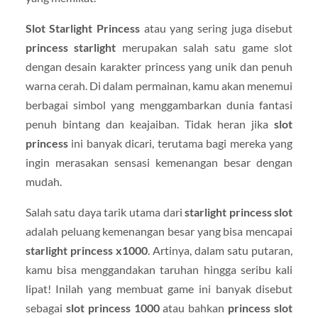
Slot Starlight Princess
atau yang sering juga disebut
princess starlight
merupakan salah satu game slot
dengan desain karakter princess yang unik dan penuh
warna cerah. Di dalam permainan, kamu akan menemui
berbagai simbol yang menggambarkan dunia fantasi
penuh bintang dan keajaiban. Tidak heran jika
slot
princess
ini banyak dicari, terutama bagi mereka yang
ingin merasakan sensasi kemenangan besar dengan
mudah.
Salah satu daya tarik utama dari
starlight princess slot
adalah peluang kemenangan besar yang bisa mencapai
starlight princess x1000
. Artinya, dalam satu putaran,
kamu bisa menggandakan taruhan hingga seribu kali
lipat! Inilah yang membuat game ini banyak disebut
sebagai
slot princess 1000
atau bahkan
princess slot