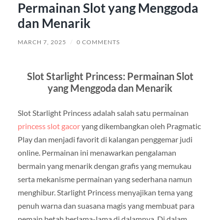
Permainan Slot yang Menggoda
dan Menarik
MARCH 7, 2025
/
0 COMMENTS
Slot Starlight Princess: Permainan Slot
yang Menggoda dan Menarik
Slot Starlight Princess adalah salah satu permainan
princess slot gacor
yang dikembangkan oleh Pragmatic
Play dan menjadi favorit di kalangan penggemar judi
online. Permainan ini menawarkan pengalaman
bermain yang menarik dengan grafis yang memukau
serta mekanisme permainan yang sederhana namun
menghibur. Starlight Princess menyajikan tema yang
penuh warna dan suasana magis yang membuat para
pemain betah berlama-lama di dalamnya. Di dalam