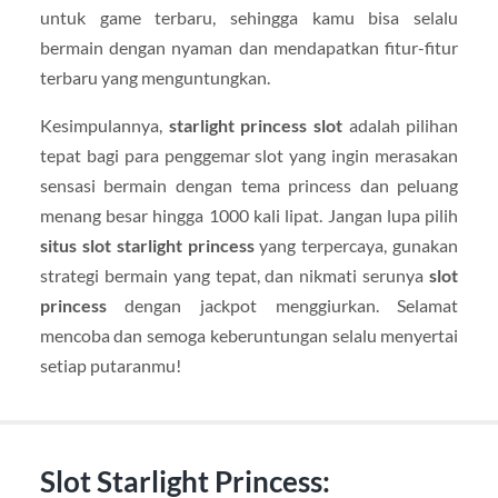
untuk game terbaru, sehingga kamu bisa selalu
bermain dengan nyaman dan mendapatkan fitur-fitur
terbaru yang menguntungkan.
Kesimpulannya,
starlight princess slot
adalah pilihan
tepat bagi para penggemar slot yang ingin merasakan
sensasi bermain dengan tema princess dan peluang
menang besar hingga 1000 kali lipat. Jangan lupa pilih
situs slot starlight princess
yang terpercaya, gunakan
strategi bermain yang tepat, dan nikmati serunya
slot
princess
dengan jackpot menggiurkan. Selamat
mencoba dan semoga keberuntungan selalu menyertai
setiap putaranmu!
Slot Starlight Princess: