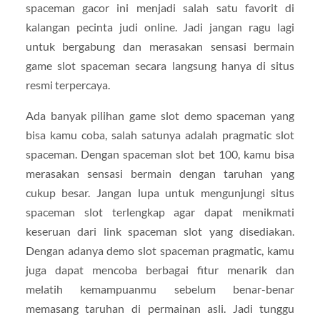
spaceman gacor ini menjadi salah satu favorit di
kalangan pecinta judi online. Jadi jangan ragu lagi
untuk bergabung dan merasakan sensasi bermain
game slot spaceman secara langsung hanya di situs
resmi terpercaya.
Ada banyak pilihan game slot demo spaceman yang
bisa kamu coba, salah satunya adalah pragmatic slot
spaceman. Dengan spaceman slot bet 100, kamu bisa
merasakan sensasi bermain dengan taruhan yang
cukup besar. Jangan lupa untuk mengunjungi situs
spaceman slot terlengkap agar dapat menikmati
keseruan dari link spaceman slot yang disediakan.
Dengan adanya demo slot spaceman pragmatic, kamu
juga dapat mencoba berbagai fitur menarik dan
melatih kemampuanmu sebelum benar-benar
memasang taruhan di permainan asli. Jadi tunggu