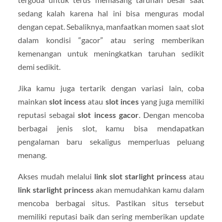
sedang kalah karena hal ini bisa menguras modal
dengan cepat. Sebaliknya, manfaatkan momen saat slot
dalam kondisi “gacor” atau sering memberikan
kemenangan untuk meningkatkan taruhan sedikit
demi sedikit.
Jika kamu juga tertarik dengan variasi lain, coba
mainkan
slot incess
atau
slot inces
yang juga memiliki
reputasi sebagai
slot incess gacor
. Dengan mencoba
berbagai jenis slot, kamu bisa mendapatkan
pengalaman baru sekaligus memperluas peluang
menang.
Akses mudah melalui
link slot starlight princess
atau
link starlight princess
akan memudahkan kamu dalam
mencoba berbagai situs. Pastikan situs tersebut
memiliki reputasi baik dan sering memberikan update