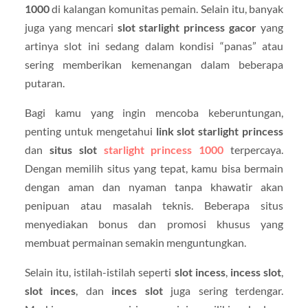
1000
di kalangan komunitas pemain. Selain itu, banyak
juga yang mencari
slot starlight princess gacor
yang
artinya slot ini sedang dalam kondisi “panas” atau
sering memberikan kemenangan dalam beberapa
putaran.
Bagi kamu yang ingin mencoba keberuntungan,
penting untuk mengetahui
link slot starlight princess
dan
situs slot
starlight princess 1000
terpercaya.
Dengan memilih situs yang tepat, kamu bisa bermain
dengan aman dan nyaman tanpa khawatir akan
penipuan atau masalah teknis. Beberapa situs
menyediakan bonus dan promosi khusus yang
membuat permainan semakin menguntungkan.
Selain itu, istilah-istilah seperti
slot incess
,
incess slot
,
slot inces
, dan
inces slot
juga sering terdengar.