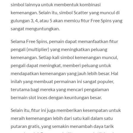
simbol lainnya untuk membentuk kombinasi
kemenangan. Selain itu, simbol Scatter yang muncul di
gulungan 3, 4, atau 5 akan memicu fitur Free Spins yang
sangat menguntungkan.
Selama Free Spins, pemain dapat memanfaatkan fitur
pengali (multiplier) yang meningkatkan peluang
kemenangan. Setiap kali simbol kemenangan muncul,
pengali dapat meningkat, memberi peluang untuk
mendapatkan kemenangan yang jauh lebih besar. Hal
inilah yang membuat permainan ini sangat populer,
terutama bagi mereka yang mencari pengalaman
bermain slot inces dengan keuntungan besar.
Selain itu, fitur ini juga memberikan kesempatan untuk
meraih kemenangan lebih dari satu kali dalam satu
putaran gratis, yang semakin menambah daya tarik