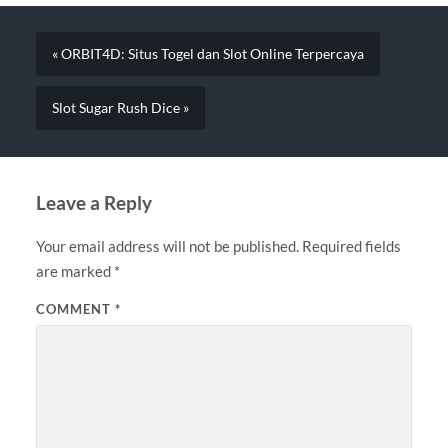
« ORBIT4D: Situs Togel dan Slot Online Terpercaya
Slot Sugar Rush Dice »
Leave a Reply
Your email address will not be published.
Required fields
are marked
*
COMMENT
*