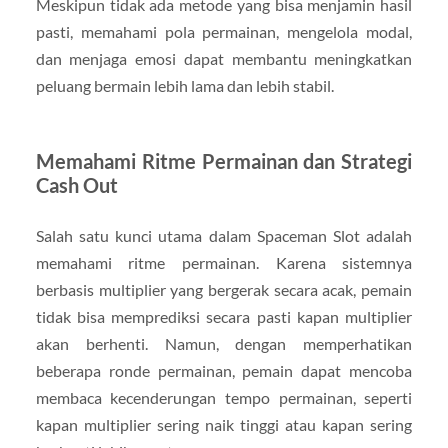
Meskipun tidak ada metode yang bisa menjamin hasil
pasti, memahami pola permainan, mengelola modal,
dan menjaga emosi dapat membantu meningkatkan
peluang bermain lebih lama dan lebih stabil.
Memahami Ritme Permainan dan Strategi
Cash Out
Salah satu kunci utama dalam Spaceman Slot adalah
memahami ritme permainan. Karena sistemnya
berbasis multiplier yang bergerak secara acak, pemain
tidak bisa memprediksi secara pasti kapan multiplier
akan berhenti. Namun, dengan memperhatikan
beberapa ronde permainan, pemain dapat mencoba
membaca kecenderungan tempo permainan, seperti
kapan multiplier sering naik tinggi atau kapan sering