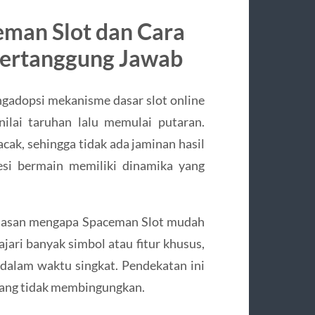
man Slot dan Cara
Bertanggung Jawab
ngadopsi mekanisme dasar slot online
lai taruhan lalu memulai putaran.
acak, sehingga tidak ada jaminan hasil
sesi bermain memiliki dinamika yang
 alasan mengapa Spaceman Slot mudah
jari banyak simbol atau fitur khusus,
alam waktu singkat. Pendekatan ini
ang tidak membingungkan.