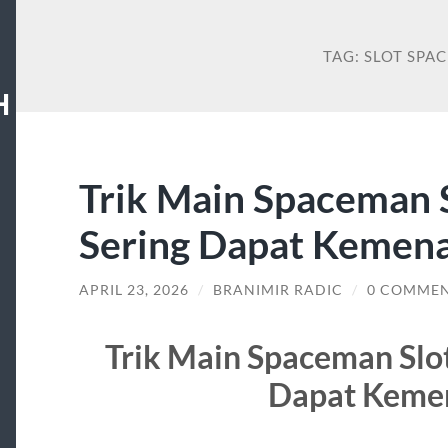
TAG:
SLOT SPA
H
Trik Main Spaceman S
Sering Dapat Kemen
APRIL 23, 2026
/
BRANIMIR RADIC
/
0 COMME
Trik Main Spaceman Slot
Dapat Keme