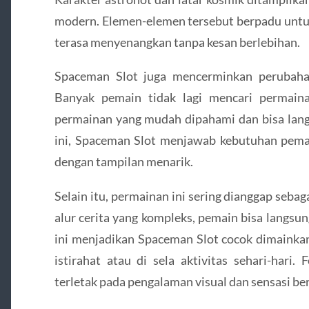
modern. Elemen-elemen tersebut berpadu untu
terasa menyenangkan tanpa kesan berlebihan.
Spaceman Slot juga mencerminkan perubahan
Banyak pemain tidak lagi mencari permain
permainan yang mudah dipahami dan bisa lang
ini, Spaceman Slot menjawab kebutuhan pema
dengan tampilan menarik.
Selain itu, permainan ini sering dianggap seba
alur cerita yang kompleks, pemain bisa langsu
ini menjadikan Spaceman Slot cocok dimainkan
istirahat atau di sela aktivitas sehari-har
terletak pada pengalaman visual dan sensasi be