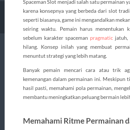
Spaceman Slot menjadi salah satu permainan y
karena konsepnya yang berbeda dari slot trad
seperti biasanya, game ini mengandalkan mekan
seiring waktu. Pemain harus menentukan k
sebelum karakter spaceman
pragmatic
jatuh, 
hilang. Konsep inilah yang membuat perma
menuntut strategi yang lebih matang.
Banyak pemain mencari cara atau trik ag
kemenangan dalam permainan ini. Meskipun t
hasil pasti, memahami pola permainan, menge
membantu meningkatkan peluang bermain lebih l
Memahami Ritme Permainan da