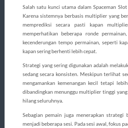
Salah satu kunci utama dalam Spaceman Slo
Karena sistemnya berbasis multiplier yang ber
memprediksi secara pasti kapan multipli
memperhatikan beberapa ronde permainan
kecenderungan tempo permainan, seperti kapan
kapan sering berhenti lebih cepat.
Strategi yang sering digunakan adalah melakuka
sedang secara konsisten. Meskipun terlihat se
mengamankan kemenangan kecil tetapi lebih s
dibandingkan menunggu multiplier tinggi yang
hilang seluruhnya.
Sebagian pemain juga menerapkan strategi 
menjadi beberapa sesi. Pada sesi awal, fokus p