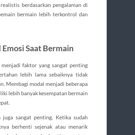
realistis berdasarkan pengalaman di
emain bermain lebih terkontrol dan
l Emosi Saat Bermain
 menjadi faktor yang sangat penting
rtahan lebih lama sebaiknya tidak
an. Membagi modal menjadi beberapa
iki lebih banyak kesempatan bermain
epat.
juga sangat penting. Ketika sudah
knya berhenti sejenak atau menarik