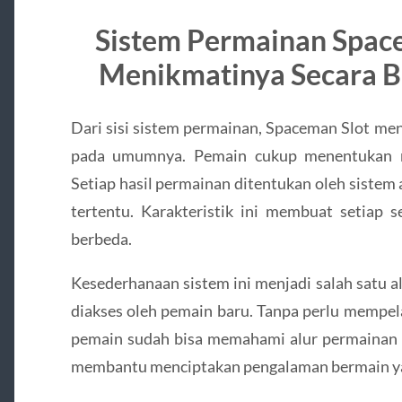
Sistem Permainan Space
Menikmatinya Secara 
Dari sisi sistem permainan, Spaceman Slot me
pada umumnya. Pemain cukup menentukan ni
Setiap hasil permainan ditentukan oleh sistem 
tertentu. Karakteristik ini membuat setiap 
berbeda.
Kesederhanaan sistem ini menjadi salah satu
diakses oleh pemain baru. Tanpa perlu mempela
pemain sudah bisa memahami alur permainan d
membantu menciptakan pengalaman bermain y