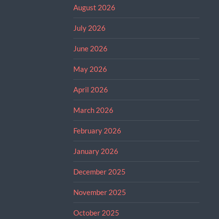
August 2026
July 2026
June 2026
May 2026
April 2026
March 2026
February 2026
January 2026
December 2025
November 2025
October 2025