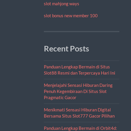
slot mahjong ways
slot bonus new member 100
Recent Posts
Panduan Lengkap Bermain di Situs
Slot88 Resmi dan Terpercaya Hari Ini
Menjelajahi Sensasi Hiburan Daring
Penuh Kegembiraan Di Situs Slot
Pragmatic Gacor
Menikmati Sensasi Hiburan Digital
Bersama Situs Slot777 Gacor Pilihan
Panduan Lengkap Bermain di Orbit4d: