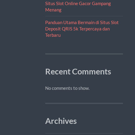
Situs Slot Online Gacor Gampang
Menang
Panduan Utama Bermain di Situs Slot
Deposit QRIS 5k Terpercaya dan
Terbaru
Recent Comments
No comments to show.
Archives