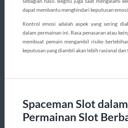
sebagian hasil. Begitu juga saat mengalami k
dapat membantu menghindari keputusan emosi
Kontrol emosi adalah aspek yang sering dia
dalam permainan ini. Rasa penasaran atau kein
membuat pemain mengambil risiko berlebihan.
keputusan yang diambil akan lebih rasional dan 
Spaceman Slot dalam
Permainan Slot Berba