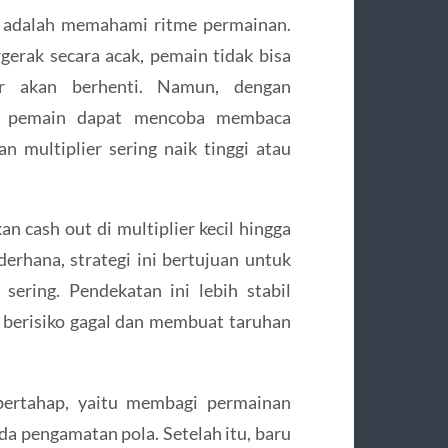
t adalah memahami ritme permainan.
gerak secara acak, pemain tidak bisa
er akan berhenti. Namun, dengan
, pemain dapat mencoba membaca
 multiplier sering naik tinggi atau
n cash out di multiplier kecil hingga
derhana, strategi ini bertujuan untuk
ering. Pendekatan ini lebih stabil
 berisiko gagal dan membuat taruhan
bertahap, yaitu membagi permainan
ada pengamatan pola. Setelah itu, baru