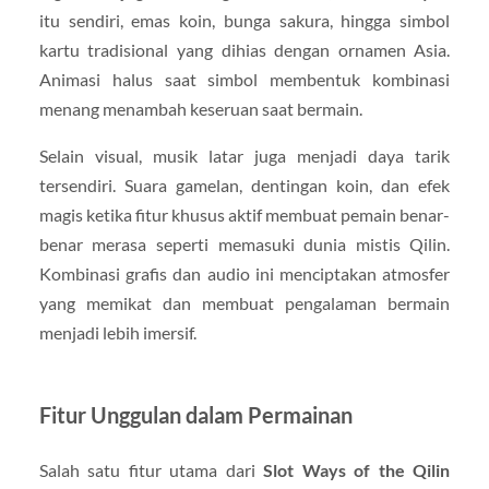
itu sendiri, emas koin, bunga sakura, hingga simbol
kartu tradisional yang dihias dengan ornamen Asia.
Animasi halus saat simbol membentuk kombinasi
menang menambah keseruan saat bermain.
Selain visual, musik latar juga menjadi daya tarik
tersendiri. Suara gamelan, dentingan koin, dan efek
magis ketika fitur khusus aktif membuat pemain benar-
benar merasa seperti memasuki dunia mistis Qilin.
Kombinasi grafis dan audio ini menciptakan atmosfer
yang memikat dan membuat pengalaman bermain
menjadi lebih imersif.
Fitur Unggulan dalam Permainan
Salah satu fitur utama dari
Slot Ways of the Qilin