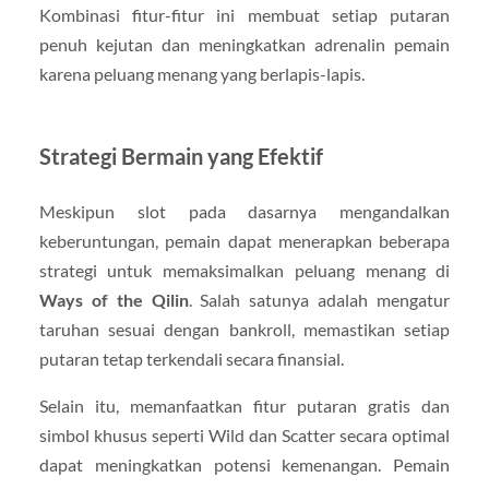
Kombinasi fitur-fitur ini membuat setiap putaran
penuh kejutan dan meningkatkan adrenalin pemain
karena peluang menang yang berlapis-lapis.
Strategi Bermain yang Efektif
Meskipun slot pada dasarnya mengandalkan
keberuntungan, pemain dapat menerapkan beberapa
strategi untuk memaksimalkan peluang menang di
Ways of the Qilin
. Salah satunya adalah mengatur
taruhan sesuai dengan bankroll, memastikan setiap
putaran tetap terkendali secara finansial.
Selain itu, memanfaatkan fitur putaran gratis dan
simbol khusus seperti Wild dan Scatter secara optimal
dapat meningkatkan potensi kemenangan. Pemain