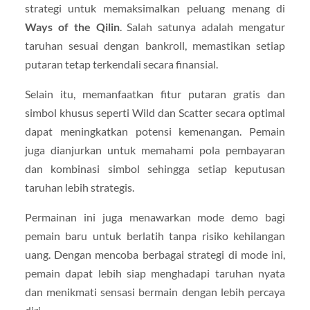
strategi untuk memaksimalkan peluang menang di
Ways of the Qilin
. Salah satunya adalah mengatur
taruhan sesuai dengan bankroll, memastikan setiap
putaran tetap terkendali secara finansial.
Selain itu, memanfaatkan fitur putaran gratis dan
simbol khusus seperti Wild dan Scatter secara optimal
dapat meningkatkan potensi kemenangan. Pemain
juga dianjurkan untuk memahami pola pembayaran
dan kombinasi simbol sehingga setiap keputusan
taruhan lebih strategis.
Permainan ini juga menawarkan mode demo bagi
pemain baru untuk berlatih tanpa risiko kehilangan
uang. Dengan mencoba berbagai strategi di mode ini,
pemain dapat lebih siap menghadapi taruhan nyata
dan menikmati sensasi bermain dengan lebih percaya