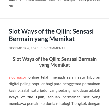
diri.
Slot Ways of the Qilin: Sensasi
Bermain yang Memikat
DECEMBER 6, 2025
/
0 COMMENTS
Slot Ways of the Qilin: Sensasi Bermain
yang Memikat
slot gacor
online telah menjadi salah satu hiburan
digital paling populer bagi para penggemar permainan
kasino. Salah satu judul yang sedang naik daun adalah
Ways of the Qilin
, sebuah permainan slot yang
membawa pemain ke dunia mitologi Tiongkok dengan