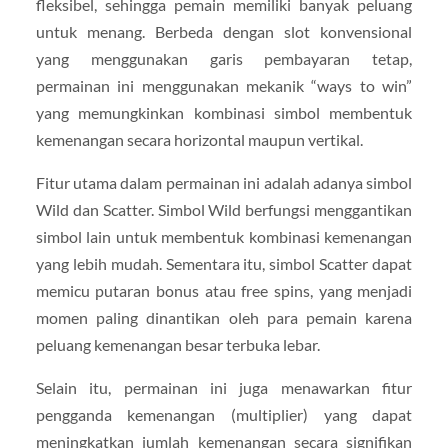
fleksibel, sehingga pemain memiliki banyak peluang
untuk menang. Berbeda dengan slot konvensional
yang menggunakan garis pembayaran tetap,
permainan ini menggunakan mekanik “ways to win”
yang memungkinkan kombinasi simbol membentuk
kemenangan secara horizontal maupun vertikal.
Fitur utama dalam permainan ini adalah adanya simbol
Wild dan Scatter. Simbol Wild berfungsi menggantikan
simbol lain untuk membentuk kombinasi kemenangan
yang lebih mudah. Sementara itu, simbol Scatter dapat
memicu putaran bonus atau free spins, yang menjadi
momen paling dinantikan oleh para pemain karena
peluang kemenangan besar terbuka lebar.
Selain itu, permainan ini juga menawarkan fitur
pengganda kemenangan (multiplier) yang dapat
meningkatkan jumlah kemenangan secara signifikan