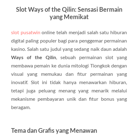
Slot Ways of the Qilin: Sensasi Bermain
yang Memikat
slot pusatwin
online telah menjadi salah satu hiburan
digital paling populer bagi para penggemar permainan
kasino. Salah satu judul yang sedang naik daun adalah
Ways of the Qilin
, sebuah permainan slot yang
membawa pemain ke dunia mitologi Tiongkok dengan
visual yang memukau dan fitur permainan yang
inovatif. Slot ini tidak hanya menawarkan hiburan,
tetapi juga peluang menang yang menarik melalui
mekanisme pembayaran unik dan fitur bonus yang
beragam.
Tema dan Grafis yang Menawan