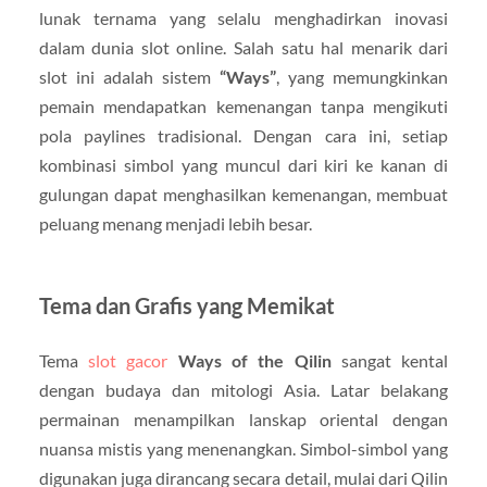
lunak ternama yang selalu menghadirkan inovasi
dalam dunia slot online. Salah satu hal menarik dari
slot ini adalah sistem
“Ways”
, yang memungkinkan
pemain mendapatkan kemenangan tanpa mengikuti
pola paylines tradisional. Dengan cara ini, setiap
kombinasi simbol yang muncul dari kiri ke kanan di
gulungan dapat menghasilkan kemenangan, membuat
peluang menang menjadi lebih besar.
Tema dan Grafis yang Memikat
Tema
slot gacor
Ways of the Qilin
sangat kental
dengan budaya dan mitologi Asia. Latar belakang
permainan menampilkan lanskap oriental dengan
nuansa mistis yang menenangkan. Simbol-simbol yang
digunakan juga dirancang secara detail, mulai dari Qilin