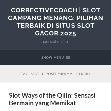
CORRECTIVECOACH | SLOT
GAMPANG MENANG: PILIHAN
TERBAIK DI SITUS SLOT
GACOR 2025
judi slot online
SHOW MENU
TAG:
SLOT DEPOSIT MINIMAL 10 RIBU
Slot Ways of the Qilin: Sensasi
Bermain yang Memikat