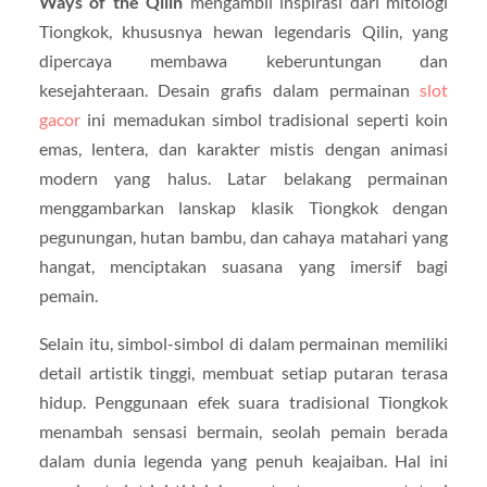
Ways of the Qilin
mengambil inspirasi dari mitologi
Tiongkok, khususnya hewan legendaris Qilin, yang
dipercaya membawa keberuntungan dan
kesejahteraan. Desain grafis dalam permainan
slot
gacor
ini memadukan simbol tradisional seperti koin
emas, lentera, dan karakter mistis dengan animasi
modern yang halus. Latar belakang permainan
menggambarkan lanskap klasik Tiongkok dengan
pegunungan, hutan bambu, dan cahaya matahari yang
hangat, menciptakan suasana yang imersif bagi
pemain.
Selain itu, simbol-simbol di dalam permainan memiliki
detail artistik tinggi, membuat setiap putaran terasa
hidup. Penggunaan efek suara tradisional Tiongkok
menambah sensasi bermain, seolah pemain berada
dalam dunia legenda yang penuh keajaiban. Hal ini