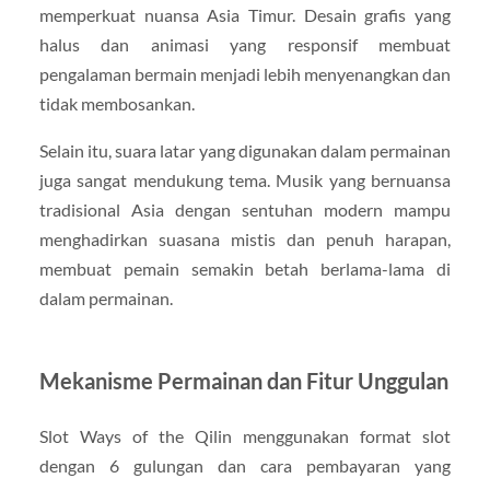
memperkuat nuansa Asia Timur. Desain grafis yang
halus dan animasi yang responsif membuat
pengalaman bermain menjadi lebih menyenangkan dan
tidak membosankan.
Selain itu, suara latar yang digunakan dalam permainan
juga sangat mendukung tema. Musik yang bernuansa
tradisional Asia dengan sentuhan modern mampu
menghadirkan suasana mistis dan penuh harapan,
membuat pemain semakin betah berlama-lama di
dalam permainan.
Mekanisme Permainan dan Fitur Unggulan
Slot Ways of the Qilin menggunakan format slot
dengan 6 gulungan dan cara pembayaran yang