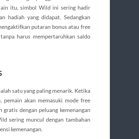
n itu, simbol Wild ini sering hadir
kan hadiah yang didapat. Sedangkan
mengaktifkan putaran bonus atau free
tanpa harus mempertaruhkan saldo
s
lah satu yang paling menarik. Ketika
tu, pemain akan memasuki mode free
n gratis dengan peluang kemenangan
 Wild sering muncul dengan tambahan
otensi kemenangan.