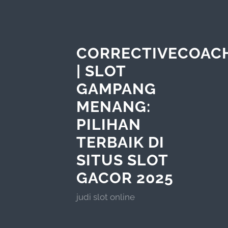
CORRECTIVECOAC
| SLOT
GAMPANG
MENANG:
PILIHAN
TERBAIK DI
SITUS SLOT
GACOR 2025
judi slot online