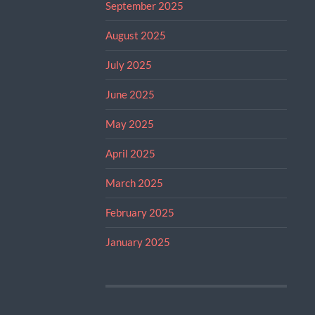
September 2025
August 2025
July 2025
June 2025
May 2025
April 2025
March 2025
February 2025
January 2025