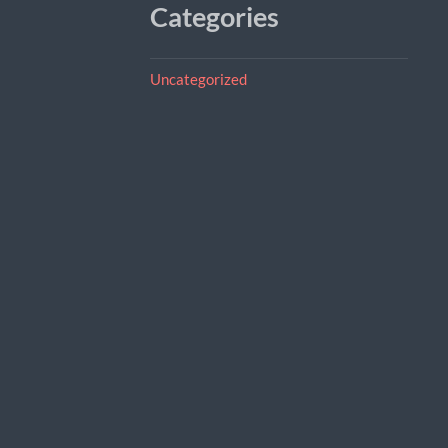
Categories
Uncategorized