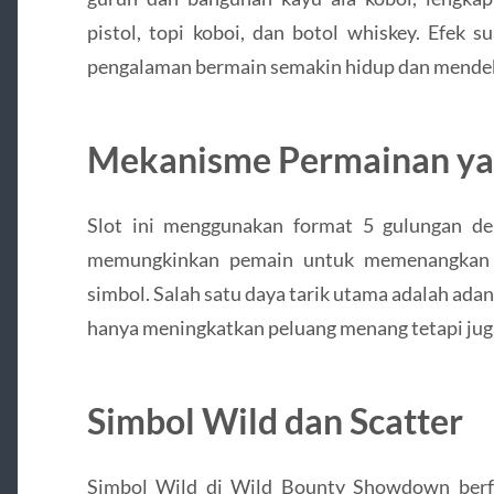
pistol, topi koboi, dan botol whiskey. Efek
pengalaman bermain semakin hidup dan mende
Mekanisme Permainan ya
Slot ini menggunakan format 5 gulungan de
memungkinkan pemain untuk memenangkan h
simbol. Salah satu daya tarik utama adalah ada
hanya meningkatkan peluang menang tetapi juga
Simbol Wild dan Scatter
Simbol Wild di Wild Bounty Showdown berfu