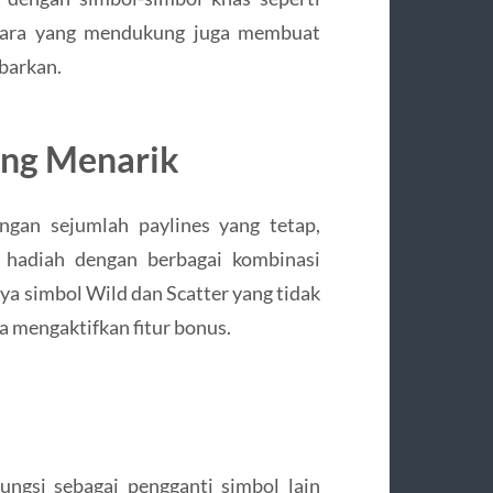
 suara yang mendukung juga membuat
barkan.
ng Menarik
ngan sejumlah paylines yang tetap,
adiah dengan berbagai kombinasi
nya simbol Wild dan Scatter yang tidak
 mengaktifkan fitur bonus.
ngsi sebagai pengganti simbol lain