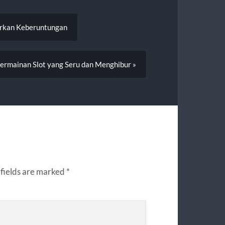
dirkan Keberuntungan
ermainan Slot yang Seru dan Menghibur »
fields are marked
*