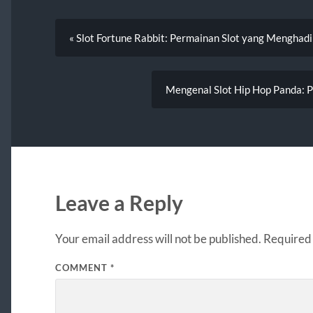
« Slot Fortune Rabbit: Permainan Slot yang Mengha
Mengenal Slot Hip Hop Panda: P
Leave a Reply
Your email address will not be published.
Required 
COMMENT
*