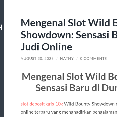
Mengenal Slot Wild 
H
Showdown: Sensasi B
Judi Online
AUGUST 30, 2025
/
NATHY
/
0 COMMENTS
Mengenal Slot Wild 
Sensasi Baru di Du
slot deposit qris 10k
Wild Bounty Showdown me
online terbaru yang menghadirkan pengalaman