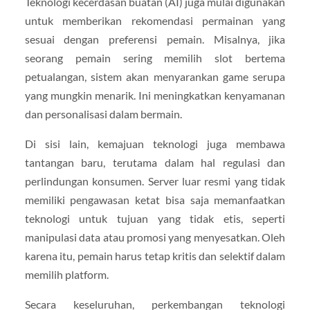
Teknologi kecerdasan buatan (AI) juga mulai digunakan
untuk memberikan rekomendasi permainan yang
sesuai dengan preferensi pemain. Misalnya, jika
seorang pemain sering memilih slot bertema
petualangan, sistem akan menyarankan game serupa
yang mungkin menarik. Ini meningkatkan kenyamanan
dan personalisasi dalam bermain.
Di sisi lain, kemajuan teknologi juga membawa
tantangan baru, terutama dalam hal regulasi dan
perlindungan konsumen. Server luar resmi yang tidak
memiliki pengawasan ketat bisa saja memanfaatkan
teknologi untuk tujuan yang tidak etis, seperti
manipulasi data atau promosi yang menyesatkan. Oleh
karena itu, pemain harus tetap kritis dan selektif dalam
memilih platform.
Secara keseluruhan, perkembangan teknologi