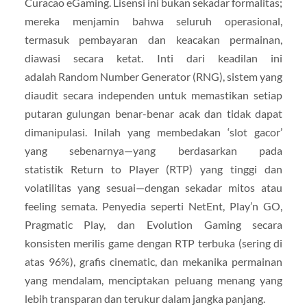
Curacao eGaming. Lisensi ini bukan sekadar formalitas;
mereka menjamin bahwa seluruh operasional,
termasuk pembayaran dan keacakan permainan,
diawasi secara ketat. Inti dari keadilan ini
adalah Random Number Generator (RNG), sistem yang
diaudit secara independen untuk memastikan setiap
putaran gulungan benar-benar acak dan tidak dapat
dimanipulasi. Inilah yang membedakan ‘slot gacor’
yang sebenarnya—yang berdasarkan pada
statistik Return to Player (RTP) yang tinggi dan
volatilitas yang sesuai—dengan sekadar mitos atau
feeling semata. Penyedia seperti NetEnt, Play’n GO,
Pragmatic Play, dan Evolution Gaming secara
konsisten merilis game dengan RTP terbuka (sering di
atas 96%), grafis cinematic, dan mekanika permainan
yang mendalam, menciptakan peluang menang yang
lebih transparan dan terukur dalam jangka panjang.