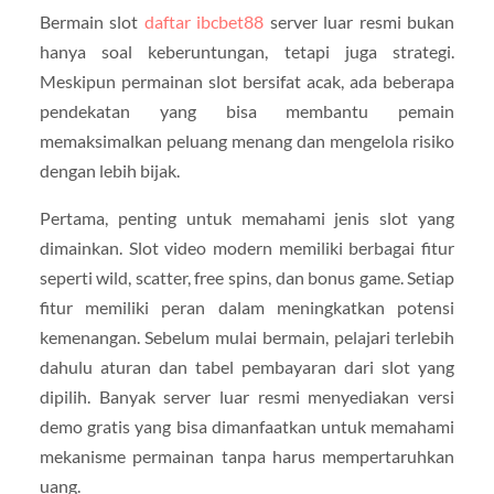
Bermain slot
daftar ibcbet88
server luar resmi bukan
hanya soal keberuntungan, tetapi juga strategi.
Meskipun permainan slot bersifat acak, ada beberapa
pendekatan yang bisa membantu pemain
memaksimalkan peluang menang dan mengelola risiko
dengan lebih bijak.
Pertama, penting untuk memahami jenis slot yang
dimainkan. Slot video modern memiliki berbagai fitur
seperti wild, scatter, free spins, dan bonus game. Setiap
fitur memiliki peran dalam meningkatkan potensi
kemenangan. Sebelum mulai bermain, pelajari terlebih
dahulu aturan dan tabel pembayaran dari slot yang
dipilih. Banyak server luar resmi menyediakan versi
demo gratis yang bisa dimanfaatkan untuk memahami
mekanisme permainan tanpa harus mempertaruhkan
uang.