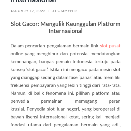
JANUARY 17, 2026
/
0 COMMENTS
Slot Gacor: Mengulik Keunggulan Platform
Internasional
Dalam pencarian pengalaman bermain link
slot pusat
online yang menghibur dan potensial mendatangkan
kemenangan, banyak pemain Indonesia tertuju pada
konsep ‘slot gacor’. Istilah ini mengacu pada mesin slot
yang dianggap sedang dalam fase ‘panas’ atau memiliki
frekuensi pembayaran yang lebih tinggi dari rata-rata.
Namun, di balik fenomena ini, pilihan platform atau
penyedia permainan memegang peran
krusial. Penyedia slot luar negeri, yang beroperasi di
bawah lisensi internasional ketat, sering kali menjadi
fondasi utama dari pengalaman bermain yang adil,