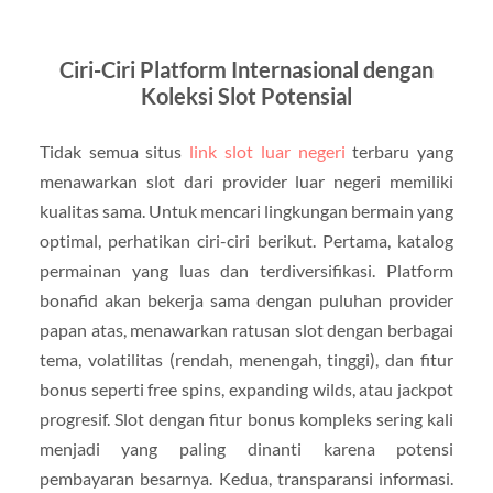
Ciri-Ciri Platform Internasional dengan
Koleksi Slot Potensial
Tidak semua situs
link slot luar negeri
terbaru yang
menawarkan slot dari provider luar negeri memiliki
kualitas sama. Untuk mencari lingkungan bermain yang
optimal, perhatikan ciri-ciri berikut. Pertama, katalog
permainan yang luas dan terdiversifikasi. Platform
bonafid akan bekerja sama dengan puluhan provider
papan atas, menawarkan ratusan slot dengan berbagai
tema, volatilitas (rendah, menengah, tinggi), dan fitur
bonus seperti free spins, expanding wilds, atau jackpot
progresif. Slot dengan fitur bonus kompleks sering kali
menjadi yang paling dinanti karena potensi
pembayaran besarnya. Kedua, transparansi informasi.