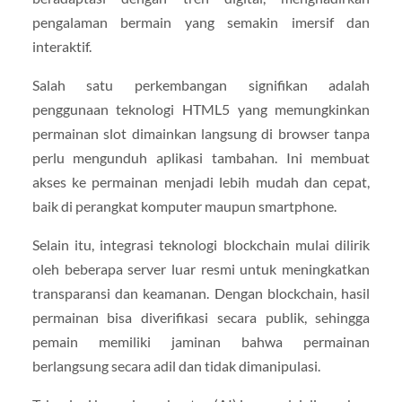
pengalaman bermain yang semakin imersif dan
interaktif.
Salah satu perkembangan signifikan adalah
penggunaan teknologi HTML5 yang memungkinkan
permainan slot dimainkan langsung di browser tanpa
perlu mengunduh aplikasi tambahan. Ini membuat
akses ke permainan menjadi lebih mudah dan cepat,
baik di perangkat komputer maupun smartphone.
Selain itu, integrasi teknologi blockchain mulai dilirik
oleh beberapa server luar resmi untuk meningkatkan
transparansi dan keamanan. Dengan blockchain, hasil
permainan bisa diverifikasi secara publik, sehingga
pemain memiliki jaminan bahwa permainan
berlangsung secara adil dan tidak dimanipulasi.