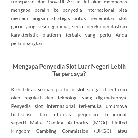
transparan, dan inovatif. Artikel ini akan membahas
mengapa beralih ke penyedia internasional bisa
menjadi langkah strategis untuk menemukan slot
gacor yang sesungguhnya, serta merekomendasikan
karakteristik platform terbaik yang perlu Anda
pertimbangkan.
Mengapa Penyedia Slot Luar Negeri Lebih
Terpercaya?
Kredibilitas sebuah platform slot sangat ditentukan
oleh regulasi dan teknologi yang digunakannya.
Penyedia slot internasional terkemuka umumnya
berlisensi dari otoritas perjudian terhormat
seperti Malta Gaming Authority (MGA), United
Kingdom Gambling Commission (UKGC), atau