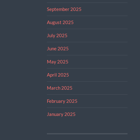
September 2025
August 2025
July 2025
June 2025
May 2025
April 2025
March 2025
February 2025
January 2025