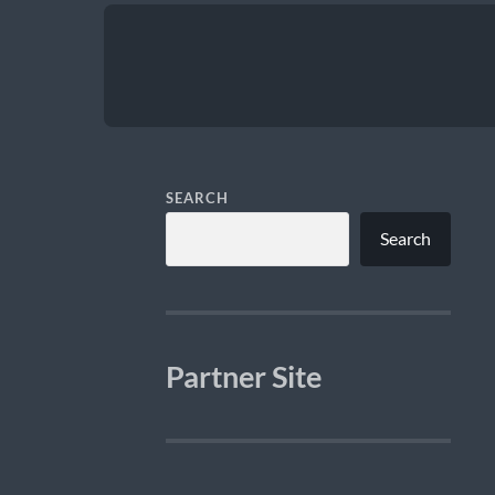
SEARCH
Search
Partner Site