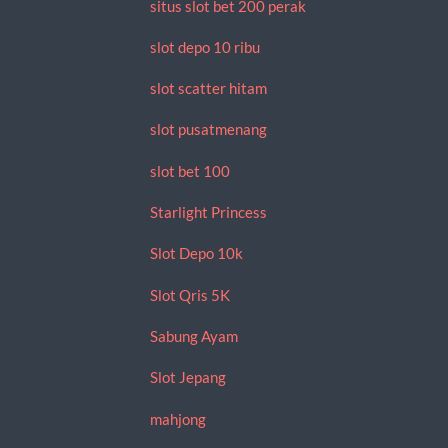
situs slot bet 200 perak
slot depo 10 ribu
slot scatter hitam
slot pusatmenang
slot bet 100
Starlight Princess
Slot Depo 10k
Slot Qris 5K
Sabung Ayam
Slot Jepang
mahjong