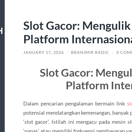
Slot Gacor: Menguli
H
Platform Internasion
JANUARY 17, 2026
/
BRANIMIR RADIC
/
0 COM
Slot Gacor: Mengu
Platform Inte
Dalam pencarian pengalaman bermain link
sl
potensial mendatangkan kemenangan, banyak p
‘slot gacor’. Istilah ini mengacu pada mesin 
‘panas’ atau memiliki frekuensi pembayaran yan