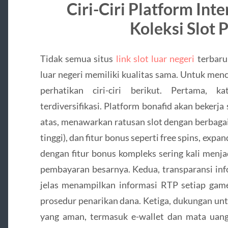
Ciri-Ciri Platform Int
Koleksi Slot 
Tidak semua situs
link slot luar negeri
terbaru
luar negeri memiliki kualitas sama. Untuk men
perhatikan ciri-ciri berikut. Pertama, 
terdiversifikasi. Platform bonafid akan beker
atas, menawarkan ratusan slot dengan berbagai
tinggi), dan fitur bonus seperti free spins, expan
dengan fitur bonus kompleks sering kali menja
pembayaran besarnya. Kedua, transparansi inf
jelas menampilkan informasi RTP setiap game
prosedur penarikan dana. Ketiga, dukungan un
yang aman, termasuk e-wallet dan mata uan