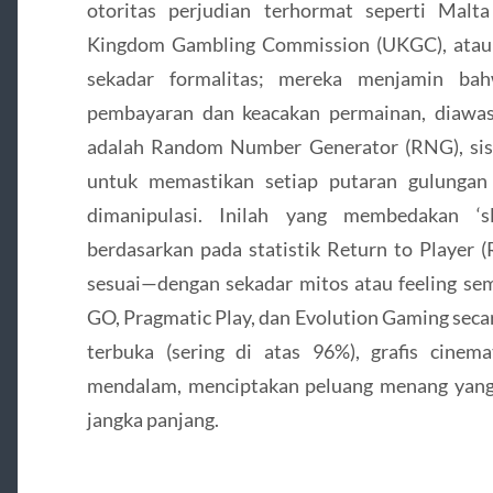
otoritas perjudian terhormat seperti Mal
Kingdom Gambling Commission (UKGC), atau 
sekadar formalitas; mereka menjamin bah
pembayaran dan keacakan permainan, diawasi s
adalah Random Number Generator (RNG), sis
untuk memastikan setiap putaran gulungan
dimanipulasi. Inilah yang membedakan ‘s
berdasarkan pada statistik Return to Player (
sesuai—dengan sekadar mitos atau feeling sem
GO, Pragmatic Play, dan Evolution Gaming seca
terbuka (sering di atas 96%), grafis cine
mendalam, menciptakan peluang menang yang 
jangka panjang.