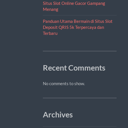
Situs Slot Online Gacor Gampang
Menang
Panduan Utama Bermain di Situs Slot
Deposit QRIS 5k Terpercaya dan
Terbaru
Recent Comments
No comments to show.
Archives