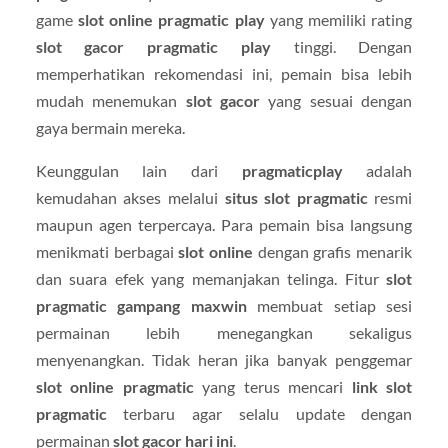
game
slot online pragmatic play
yang memiliki rating
slot gacor pragmatic play
tinggi. Dengan
memperhatikan rekomendasi ini, pemain bisa lebih
mudah menemukan
slot gacor
yang sesuai dengan
gaya bermain mereka.
Keunggulan lain dari
pragmaticplay
adalah
kemudahan akses melalui
situs slot pragmatic
resmi
maupun agen terpercaya. Para pemain bisa langsung
menikmati berbagai
slot online
dengan grafis menarik
dan suara efek yang memanjakan telinga. Fitur
slot
pragmatic gampang maxwin
membuat setiap sesi
permainan lebih menegangkan sekaligus
menyenangkan. Tidak heran jika banyak penggemar
slot online pragmatic
yang terus mencari
link slot
pragmatic
terbaru agar selalu update dengan
permainan
slot gacor hari ini
.