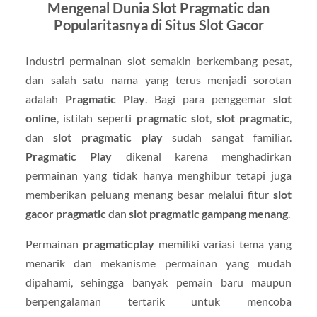
Mengenal Dunia Slot Pragmatic dan
Popularitasnya di Situs Slot Gacor
Industri permainan slot semakin berkembang pesat,
dan salah satu nama yang terus menjadi sorotan
adalah
Pragmatic Play
. Bagi para penggemar
slot
online
, istilah seperti
pragmatic slot
,
slot pragmatic
,
dan
slot pragmatic play
sudah sangat familiar.
Pragmatic Play
dikenal karena menghadirkan
permainan yang tidak hanya menghibur tetapi juga
memberikan peluang menang besar melalui fitur
slot
gacor pragmatic
dan
slot pragmatic gampang menang
.
Permainan
pragmaticplay
memiliki variasi tema yang
menarik dan mekanisme permainan yang mudah
dipahami, sehingga banyak pemain baru maupun
berpengalaman tertarik untuk mencoba