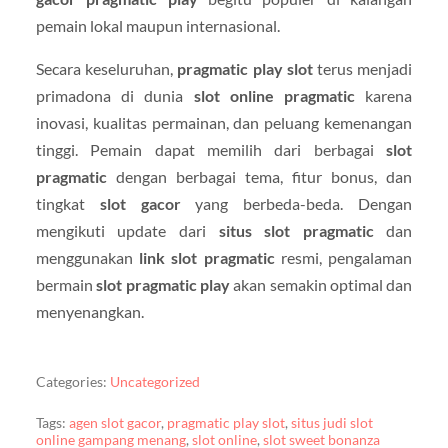
pemain lokal maupun internasional.
Secara keseluruhan,
pragmatic play slot
terus menjadi
primadona di dunia
slot online pragmatic
karena
inovasi, kualitas permainan, dan peluang kemenangan
tinggi. Pemain dapat memilih dari berbagai
slot
pragmatic
dengan berbagai tema, fitur bonus, dan
tingkat
slot gacor
yang berbeda-beda. Dengan
mengikuti update dari
situs slot pragmatic
dan
menggunakan
link slot pragmatic
resmi, pengalaman
bermain
slot pragmatic play
akan semakin optimal dan
menyenangkan.
Categories:
Uncategorized
Tags:
agen slot gacor
,
pragmatic play slot
,
situs judi slot
online gampang menang
,
slot online
,
slot sweet bonanza