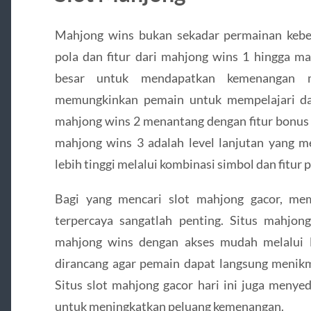
Mahjong wins bukan sekadar permainan keb
pola dan fitur dari mahjong wins 1 hingga ma
besar untuk mendapatkan kemenangan 
memungkinkan pemain untuk mempelajari das
mahjong wins 2 menantang dengan fitur bonus d
mahjong wins 3 adalah level lanjutan yang
lebih tinggi melalui kombinasi simbol dan fitur 
Bagi yang mencari slot mahjong gacor, mem
terpercaya sangatlah penting. Situs mahjon
mahjong wins dengan akses mudah melalui l
dirancang agar pemain dapat langsung menikm
Situs slot mahjong gacor hari ini juga menye
untuk meningkatkan peluang kemenangan.