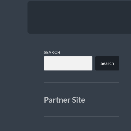
SEARCH
Search
Partner Site