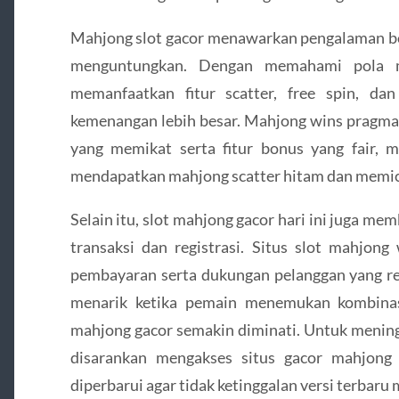
Mahjong slot gacor menawarkan pengalaman b
menguntungkan. Dengan memahami pola m
memanfaatkan fitur scatter, free spin, d
kemenangan lebih besar. Mahjong wins pragmati
yang memikat serta fitur bonus yang fair,
mendapatkan mahjong scatter hitam dan memic
Selain itu, slot mahjong gacor hari ini juga 
transaksi dan registrasi. Situs slot mahjon
pembayaran serta dukungan pelanggan yang re
menarik ketika pemain menemukan kombinasi
mahjong gacor semakin diminati. Untuk menin
disarankan mengakses situs gacor mahjong 
diperbarui agar tidak ketinggalan versi terbaru