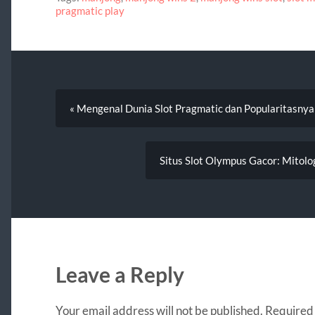
pragmatic play
« Mengenal Dunia Slot Pragmatic dan Popularitasnya 
Situs Slot Olympus Gacor: Mitolo
Leave a Reply
Your email address will not be published.
Required 