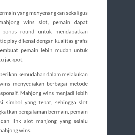
ermain yang menyenangkan sekaligus
ahjong wins slot, pemain dapat
an bonus round untuk mendapatkan
c play dikenal dengan kualitas grafis
 membuat pemain lebih mudah untuk
u jackpot.
memberikan kemudahan dalam melakukan
g wins menyediakan berbagai metode
sponsif. Mahjong wins menjadi lebih
 simbol yang tepat, sehingga slot
gkatkan pengalaman bermain, pemain
dan link slot mahjong yang selalu
 mahjong wins.