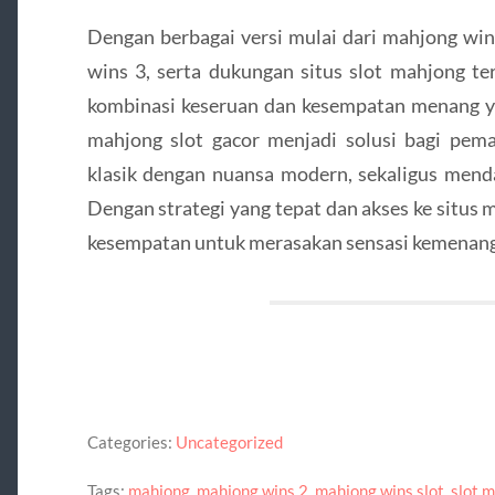
Dengan berbagai versi mulai dari mahjong win
wins 3, serta dukungan situs slot mahjong t
kombinasi keseruan dan kesempatan menang ya
mahjong slot gacor menjadi solusi bagi pem
klasik dengan nuansa modern, sekaligus mend
Dengan strategi yang tepat dan akses ke situs 
kesempatan untuk merasakan sensasi kemenan
Categories:
Uncategorized
Tags:
mahjong
,
mahjong wins 2
,
mahjong wins slot
,
slot 