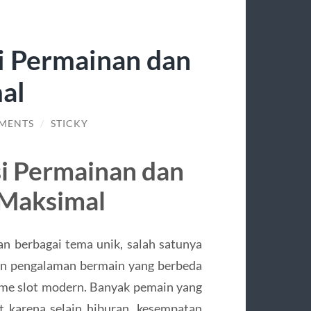
i Permainan dan
al
MENTS
/
STICKY
si Permainan dan
Maksimal
n berbagai tema unik, salah satunya
an pengalaman bermain yang berbeda
me slot modern. Banyak pemain yang
t karena selain hiburan, kesempatan